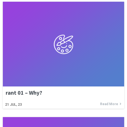
rant 01 – Why?
Read More
21
JUL, 23