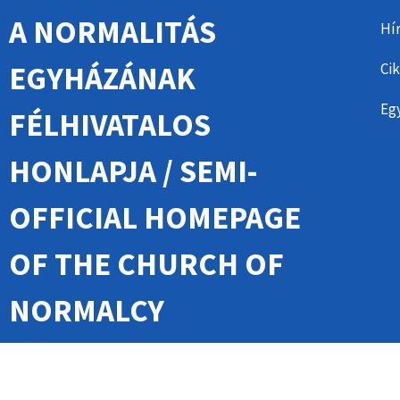
A NORMALITÁS
Hí
EGYHÁZÁNAK
Cik
Egy
FÉLHIVATALOS
HONLAPJA / SEMI-
OFFICIAL HOMEPAGE
OF THE CHURCH OF
NORMALCY