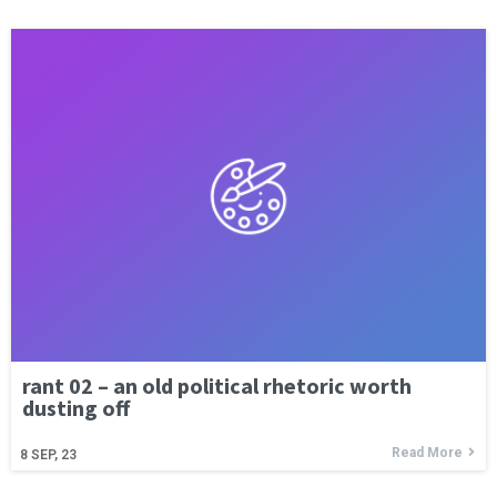
rant 02 – an old political rhetoric worth
dusting off
Read More
8
SEP, 23